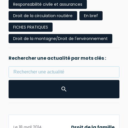
Responsabilité civile et assurances
Droit de la circulation routière
En bref
FICHES PRATIQUES
Droit de la montagne/Droit de l'environnement
Rechercher une actualité par mots clés :
Droit de la famille
Le
18 avril 2014