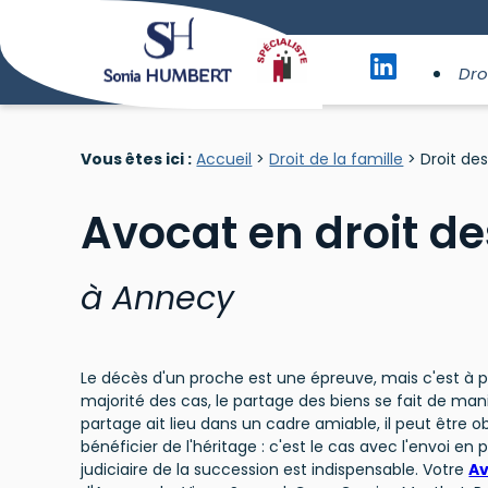
Panneau de gestion des cookies
Dro
Vous êtes ici :
Accueil
>
Droit de la famille
> Droit de
Avocat en droit d
à Annecy
Le décès d'un proche est une épreuve, mais c'est à pa
majorité des cas, le partage des biens se fait de maniè
partage ait lieu dans un cadre amiable, il peut être o
bénéficier de l'héritage : c'est le cas avec l'envoi en 
judiciaire de la succession est indispensable. Votre
Av