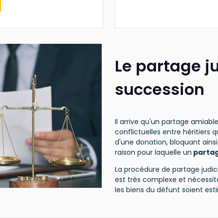
Le partage ju
succession
Il arrive qu'un partage amiabl
conflictuelles entre héritiers
d'une donation, bloquant ainsi 
raison pour laquelle un
partag
La procédure de partage judici
est très complexe et nécessi
les biens du défunt soient est