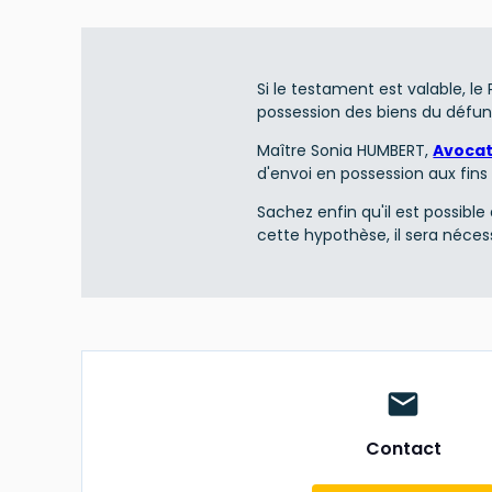
Si le testament est valable, le
possession des biens du défun
Maître Sonia HUMBERT,
Avocat
d'envoi en possession aux fins
Sachez enfin qu'il est possib
cette hypothèse, il sera nécess
mail
Contact