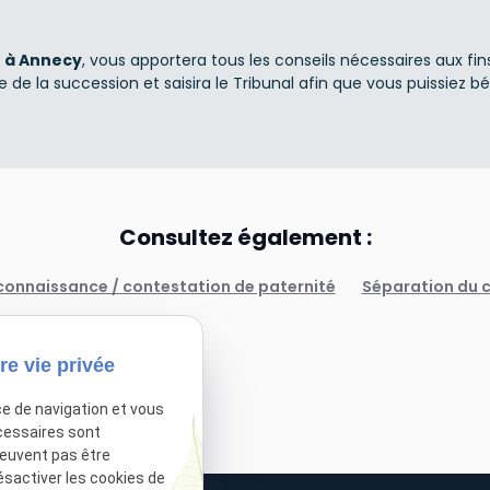
 à Annecy
, vous apportera tous les conseils nécessaires aux fi
 de la succession et saisira le Tribunal afin que vous puissiez bé
Consultez également :
connaissance / contestation de paternité
Séparation du c
re vie privée
ce de navigation et vous
cessaires sont
peuvent pas être
ésactiver les cookies de