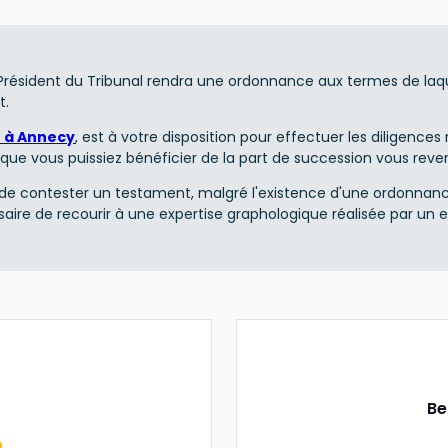
 Président du Tribunal rendra une ordonnance aux termes de laquel
t.
 à Annecy
, est à votre disposition pour effectuer les diligences
 que vous puissiez bénéficier de la part de succession vous rev
le de contester un testament, malgré l'existence d'une ordonnan
aire de recourir à une expertise graphologique réalisée par un ex
Be