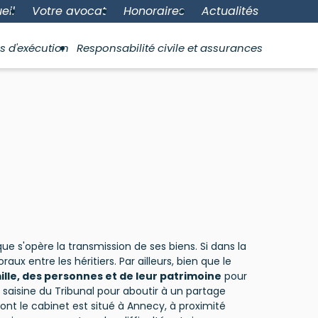
eil
Votre avocat
Honoraires
Actualités
s d'exécution
Responsabilité civile et assurances
e s'opère la transmission de ses biens. Si dans la
ux entre les héritiers. Par ailleurs, bien que le
mille, des personnes et de leur patrimoine
pour
 la saisine du Tribunal pour aboutir à un partage
ont le cabinet est situé à Annecy, à proximité