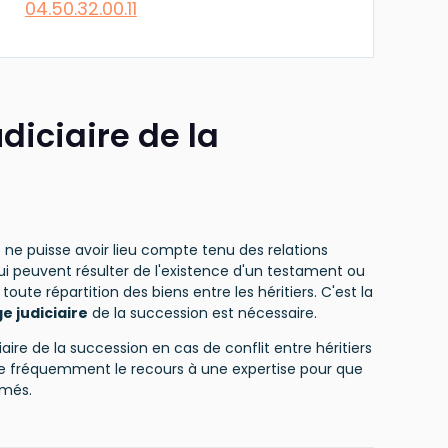
04.50.32.00.11
diciaire de la
e ne puisse avoir lieu compte tenu des relations
 qui peuvent résulter de l'existence d'un testament ou
toute répartition des biens entre les héritiers. C'est la
e judiciaire
de la succession est nécessaire.
aire de la succession en cas de conflit entre héritiers
te fréquemment le recours à une expertise pour que
imés.