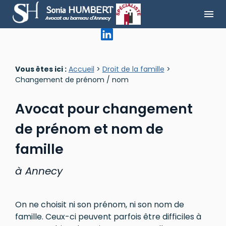
Panneau de gestion des cookies
menu
Vous êtes ici :
Accueil
>
Droit de la famille
>
Changement de prénom / nom
Avocat pour changement
de prénom et nom de
famille
à Annecy
On ne choisit ni son prénom, ni son nom de
famille. Ceux-ci peuvent parfois être difficiles à