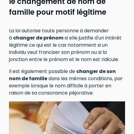
le changement de nom de
famille pour motif légitime
La loi autorise toute personne à demander
à
changer de prénom
si elle justifie d'un intérêt
légitime ce qui est le cas notamment si un
individu veut franciser son prénom ou si la
jonction entre le prénom et le nom est ridicule.
Il est également possible de
changer de son
nom de famille
dans les mêmes conditions, par
exemple lorsque le nom difficile à porter en
raison de sa consonance péjorative.