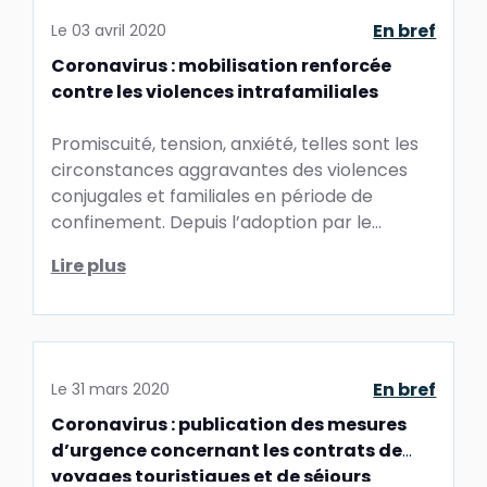
En bref
Le
03 avril 2020
Coronavirus : mobilisation renforcée
contre les violences intrafamiliales
Promiscuité, tension, anxiété, telles sont les
circonstances aggravantes des violences
conjugales et familiales en période de
confinement. Depuis l’adoption par le
Gouvernement de mesures ...
Lire plus
En bref
Le
31 mars 2020
Coronavirus : publication des mesures
d’urgence concernant les contrats de
voyages touristiques et de séjours