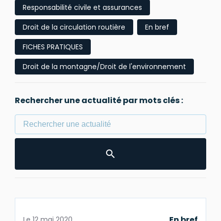
Responsabilité civile et assurances
Droit de la circulation routière
En bref
FICHES PRATIQUES
Droit de la montagne/Droit de l'environnement
Rechercher une actualité par mots clés :
En bref
Le
12 mai 2020