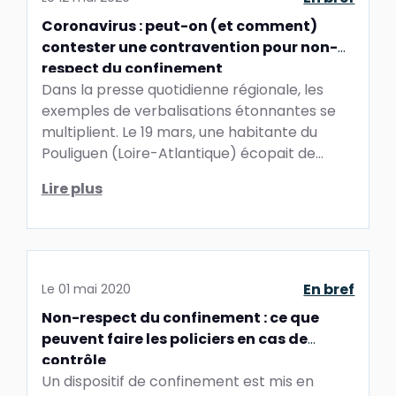
Coronavirus : peut-on (et comment)
contester une contravention pour non-
respect du confinement
Dans la presse quotidienne régionale, les
exemples de verbalisations étonnantes se
multiplient. Le 19 mars, une habitante du
Pouliguen (Loire-Atlantique) écopait de
135 euros d’amende pour ...
Lire plus
En bref
Le
01 mai 2020
Non-respect du confinement : ce que
peuvent faire les policiers en cas de
contrôle
Un dispositif de confinement est mis en