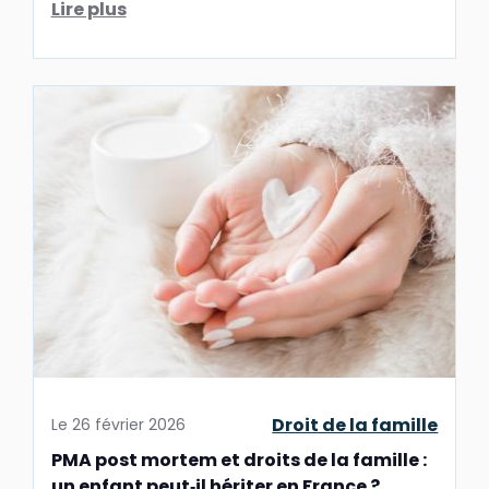
Lire plus
Droit de la famille
Le
26 février 2026
PMA post mortem et droits de la famille :
un enfant peut‑il hériter en France ?