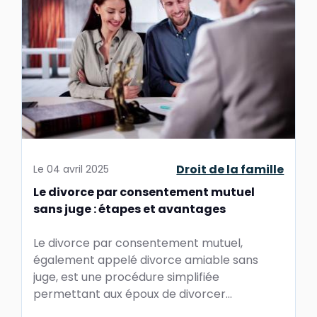
Droit de la famille
Le
04 avril 2025
Le divorce par consentement mutuel
sans juge : étapes et avantages
Le divorce par consentement mutuel,
également appelé divorce amiable sans
juge, est une procédure simplifiée
permettant aux époux de divorcer
rapidement et de manière apaisée. Voici un