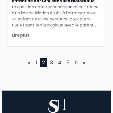
enfant né par GPA sans lien biologique
La question de la reconnaissance en France
d'un lien de filiation établi à l'étranger pour
un enfant né d'une gestation pour autrui
(GPA) sans lien biologique avec le parent
d'intention est ...
Lire plus
«
1
2
3
4
5
6
»