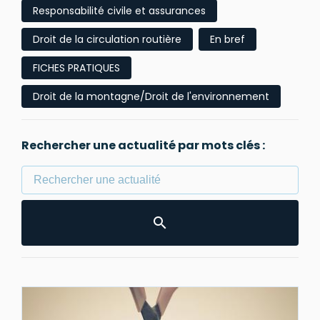
Responsabilité civile et assurances
Droit de la circulation routière
En bref
FICHES PRATIQUES
Droit de la montagne/Droit de l'environnement
Rechercher une actualité par mots clés :