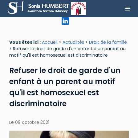
Panneau de gestion des cookies
menu
Vous êtes ici :
Accueil
>
Actualités
>
Droit de la famille
> Refuser le droit de garde d'un enfant à un parent au
motif qu'il est homosexuel est discriminatoire
Refuser le droit de garde d'un
enfant à un parent au motif
qu'il est homosexuel est
discriminatoire
Le
09 octobre 2021