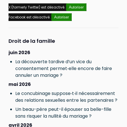
X (formerly Twitter) est désactivé.
Autoriser
Facebook est désactivé.
Autoriser
Droit de la famille
juin 2026
La découverte tardive d’un vice du
consentement permet‑elle encore de faire
annuler un mariage ?
mai 2026
Le concubinage suppose‑t‑il nécessairement
des relations sexuelles entre les partenaires ?
Un beau-père peut-il épouser sa belle-fille
sans risquer la nullité du mariage ?
avril 2026