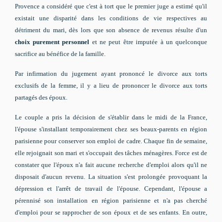
Provence a considéré que c'est à tort que le premier juge a estimé qu'il
existait une disparité dans les conditions de vie respectives au
détriment du mari, dès lors que son absence de revenus résulte d'un
choix purement personnel
et ne peut être imputée à un quelconque
sacrifice au bénéfice de la famille.
Par infirmation du jugement ayant prononcé le divorce aux torts
exclusifs de la femme, il y a lieu de prononcer le divorce aux torts
partagés des époux.
Le couple a pris la décision de s'établir dans le midi de la France,
l'épouse s'installant temporairement chez ses beaux-parents en région
parisienne pour conserver son emploi de cadre. Chaque fin de semaine,
elle rejoignait son mari et s'occupait des tâches ménagères. Force est de
constater que l'époux n'a fait aucune recherche d'emploi alors qu'il ne
disposait d'aucun revenu. La situation s'est prolongée provoquant la
dépression et l'arrêt de travail de l'épouse. Cependant, l'épouse a
pérennisé son installation en région parisienne et n'a pas cherché
d'emploi pour se rapprocher de son époux et de ses enfants. En outre,