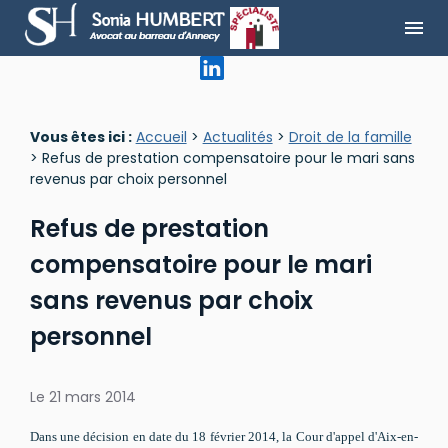
Panneau de gestion des cookies
menu
Vous êtes ici :
Accueil
>
Actualités
>
Droit de la famille
> Refus de prestation compensatoire pour le mari sans
revenus par choix personnel
Refus de prestation
compensatoire pour le mari
sans revenus par choix
personnel
Le
21 mars 2014
Dans une décision en date du 18 février 2014, la Cour d'appel d'Aix-en-