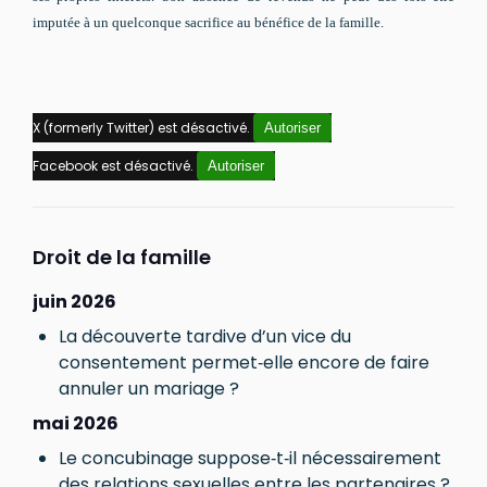
imputée à un quelconque sacrifice au bénéfice de la famille.
X (formerly Twitter) est désactivé.
Autoriser
Facebook est désactivé.
Autoriser
Droit de la famille
juin 2026
La découverte tardive d’un vice du
consentement permet‑elle encore de faire
annuler un mariage ?
mai 2026
Le concubinage suppose‑t‑il nécessairement
des relations sexuelles entre les partenaires ?