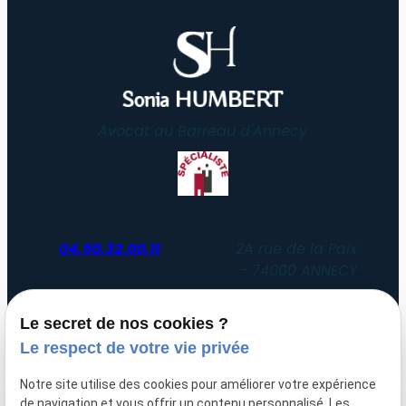
Avocat au Barreau d'Annecy
04.50.32.00.11
2A rue de la Paix
74000 ANNECY
Du lundi au vendredi
Le secret de nos cookies ?
de 8h30 à 12h30 et de 14h00 à 19h00
Le respect de votre vie privée
Uniquement sur rendez-vous
Notre site utilise des cookies pour améliorer votre expérience
de navigation et vous offrir un contenu personnalisé. Les