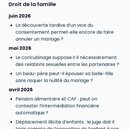
Droit de la famille
juin 2026
La découverte tardive d’un vice du
consentement permet‑elle encore de faire
annuler un mariage ?
mai 2026
Le concubinage suppose‑t‑il nécessairement
des relations sexuelles entre les partenaires ?
Un beau-père peut-il épouser sa belle-fille
sans risquer la nullité du mariage ?
avril 2026
Pension alimentaire et CAF : peut on
contester l’intermédiation financière
automatique ?
Déplacement illicite d’enfants : le juge doit il
tenir compte de l’opposition de l’enfant à son