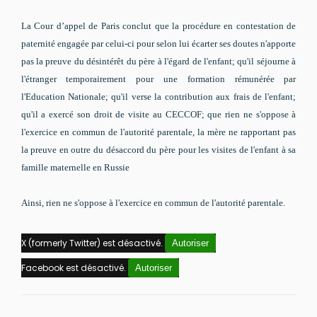
La Cour d’appel de Paris conclut que la procédure en contestation de
paternité engagée par celui-ci pour selon lui écarter ses doutes n'apporte
pas la preuve du désintérêt du père à l'égard de l'enfant; qu'il séjourne à
l'étranger temporairement pour une formation rémunérée par
l'Education Nationale; qu'il verse la contribution aux frais de l'enfant;
qu'il a exercé son droit de visite au CECCOF; que rien ne s'oppose à
l'exercice en commun de l'autorité parentale, la mère ne rapportant pas
la preuve en outre du désaccord du père pour les visites de l'enfant à sa
famille maternelle en Russie
Ainsi, rien ne s'oppose à l'exercice en commun de l'autorité parentale.
X (formerly Twitter) est désactivé.
Autoriser
Facebook est désactivé.
Autoriser