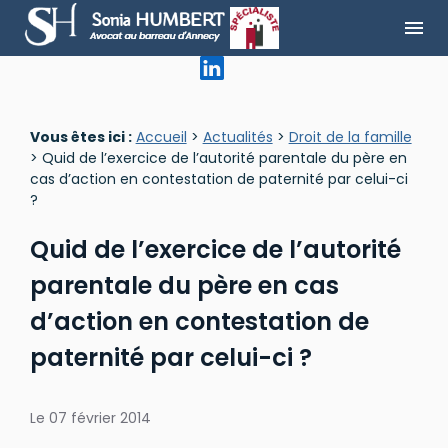
Panneau de gestion des cookies
menu
Vous êtes ici :
Accueil
>
Actualités
>
Droit de la famille
> Quid de l’exercice de l’autorité parentale du père en
cas d’action en contestation de paternité par celui-ci
?
Quid de l’exercice de l’autorité
parentale du père en cas
d’action en contestation de
paternité par celui-ci ?
Le
07 février 2014