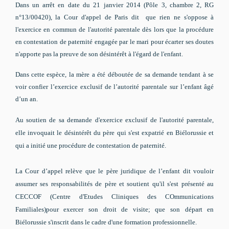
Dans un arrêt en date du 21 janvier 2014 (Pôle 3, chambre 2, RG
n°13/00420), la Cour d'appel de Paris dit que rien ne s'oppose à
l'exercice en commun de l'autorité parentale dès lors que la procédure
en contestation de paternité engagée par le mari pour écarter ses doutes
n'apporte pas la preuve de son désintérêt à l'égard de l'enfant.
Dans cette espèce, la mère a été déboutée de sa demande tendant à se
voir confier l’exercice exclusif de l’autorité parentale sur l’enfant âgé
d’un an.
Au soutien de sa demande d'exercice exclusif de l'autorité parentale,
elle invoquait le désintérêt du père qui s'est expatrié en Biélorussie et
qui a initié une procédure de contestation de paternité.
La Cour d’appel relève que le père juridique de l’enfant dit vouloir
assumer ses responsabilités de père et soutient qu'il s'est présenté au
CECCOF
(
Centre d'Etudes Cliniques des COmmunications
Familiales)
pour exercer son droit de visite
; que son départ en
Biélorussie s'inscrit dans le cadre d'une formation professionnelle.