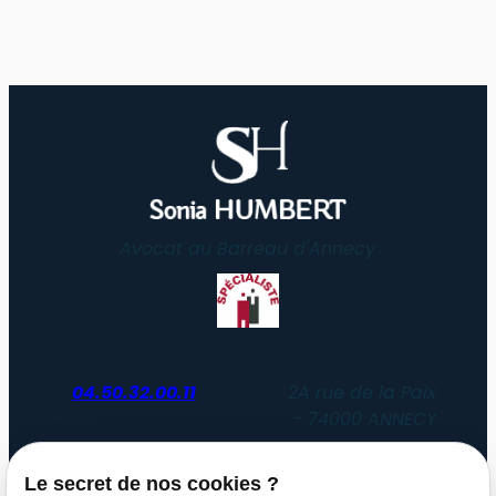
Avocat au Barreau d'Annecy
04.50.32.00.11
2A rue de la Paix
74000 ANNECY
Du lundi au vendredi
Le secret de nos cookies ?
de 8h30 à 12h30 et de 14h00 à 19h00