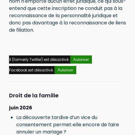
nom n'emporte aucun effet juridique, ce qui sous-
entend que cette inscription ne conduit pas à la
reconnaissance de la personnalité juridique et
donc pas davantage à la reconnaissance de liens
de filiation.
X (formerly Twitter) est désactivé.
Autoriser
Facebook est désactivé.
Autoriser
Droit de la famille
juin 2026
La découverte tardive d’un vice du
consentement permet‑elle encore de faire
annuler un mariage ?