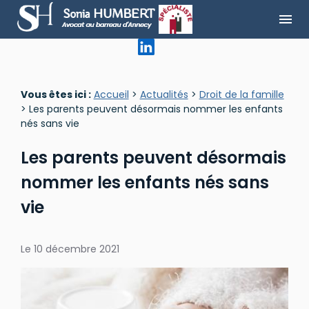
Panneau de gestion des cookies
menu
Vous êtes ici :
Accueil
>
Actualités
>
Droit de la famille
> Les parents peuvent désormais nommer les enfants
nés sans vie
Les parents peuvent désormais
nommer les enfants nés sans
vie
Le
10 décembre 2021