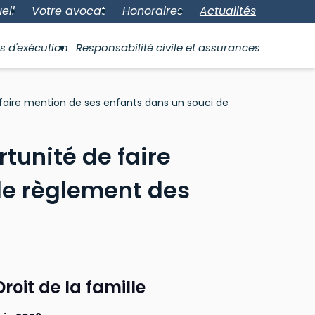
eil
Votre avocat
Honoraires
Actualités
s d'exécution
Responsabilité civile et assurances
 faire mention de ses enfants dans un souci de
tunité de faire
 le règlement des
Droit de la famille