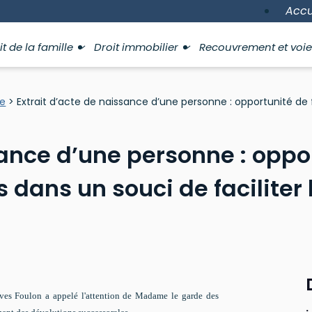
Accu
it de la famille
Droit immobilier
Recouvrement et voie
le
> Extrait d’acte de naissance d’une personne : opportunité de
sance d’une personne : oppor
 dans un souci de faciliter
s Foulon a appelé l'attention de Madame le garde des