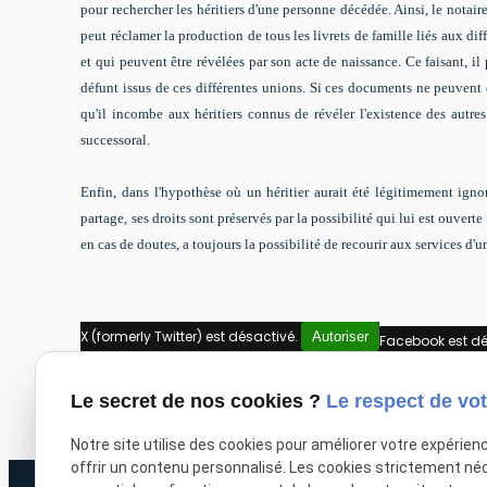
pour rechercher les héritiers d'une personne décédée. Ainsi, le notair
peut réclamer la production de tous les livrets de famille liés aux di
et qui peuvent être révélées par son acte de naissance. Ce faisant, il 
défunt issus de ces différentes unions. Si ces documents ne peuvent êt
qu'il incombe aux héritiers connus de révéler l'existence des autres 
successoral.
Enfin, dans l'hypothèse où un héritier aurait été légitimement igno
partage, ses droits sont préservés par la possibilité qui lui est ouverte
en cas de doutes, a toujours la possibilité de recourir aux services d'
X (formerly Twitter) est désactivé.
Autoriser
Facebook est dé
Le secret de nos cookies ?
Le respect de vot
Notre site utilise des cookies pour améliorer votre expérien
offrir un contenu personnalisé. Les cookies strictement né