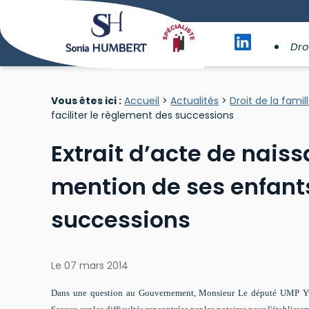
Panneau de gestion des cookies
Dro
Vous êtes ici :
Accueil
>
Actualités
>
Droit de la famil
faciliter le règlement des successions
Extrait d’acte de nais
mention de ses enfants
successions
Le
07 mars 2014
Dans une question au Gouvernement, Monsieur Le député UMP Yve