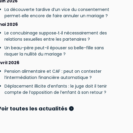
uin 2026
La découverte tardive d’un vice du consentement
permet‑elle encore de faire annuler un mariage ?
ai 2026
Le concubinage suppose‑t‑il nécessairement des
relations sexuelles entre les partenaires ?
Un beau-père peut-il épouser sa belle-fille sans
risquer la nullité du mariage ?
vril 2026
Pension alimentaire et CAF : peut on contester
l’intermédiation financière automatique ?
Déplacement illicite d’enfants : le juge doit il tenir
compte de l’opposition de l’enfant à son retour ?
Voir toutes les actualités