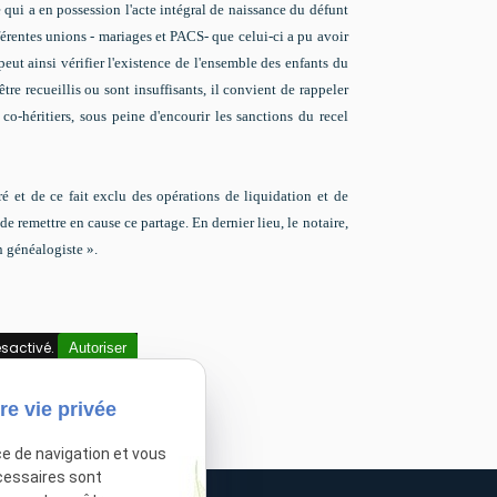
e qui a en possession l'acte intégral de naissance du défunt
fférentes unions - mariages et PACS- que celui-ci a pu avoir
peut ainsi vérifier l'existence de l'ensemble des enfants du
re recueillis ou sont insuffisants, il convient de rappeler
co-héritiers, sous peine d'encourir les sanctions du recel
ré et de ce fait exclu des opérations de liquidation et de
 de remettre en cause ce partage. En dernier lieu, le notaire,
un généalogiste ».
sactivé.
Autoriser
re vie privée
ce de navigation et vous
cessaires sont