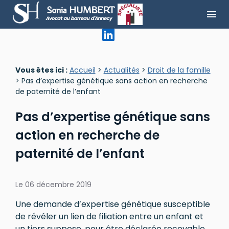
Panneau de gestion des cookies
menu
Vous êtes ici :
Accueil
>
Actualités
>
Droit de la famille
> Pas d’expertise génétique sans action en recherche
de paternité de l’enfant
Pas d’expertise génétique sans
action en recherche de
paternité de l’enfant
Le
06 décembre 2019
Une demande d’expertise génétique susceptible
de révéler un lien de filiation entre un enfant et
un tiers suppose, pour être déclarée recevable,