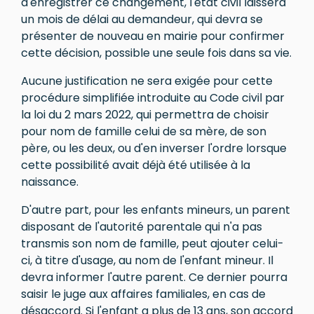
d'enregistrer ce changement, l'état civil laissera
un mois de délai au demandeur, qui devra se
présenter de nouveau en mairie pour confirmer
cette décision, possible une seule fois dans sa vie.
Aucune justification ne sera exigée pour cette
procédure simplifiée introduite au Code civil par
la loi du 2 mars 2022, qui permettra de choisir
pour nom de famille celui de sa mère, de son
père, ou les deux, ou d'en inverser l'ordre lorsque
cette possibilité avait déjà été utilisée à la
naissance.
D'autre part, pour les enfants mineurs, un parent
disposant de l'autorité parentale qui n'a pas
transmis son nom de famille, peut ajouter celui-
ci, à titre d'usage, au nom de l'enfant mineur. Il
devra informer l'autre parent. Ce dernier pourra
saisir le juge aux affaires familiales, en cas de
désaccord. Si l'enfant a plus de 13 ans, son accord