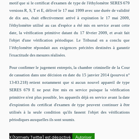
motif que si le certificat d'examen de type de l'éthylomètre SERES 679
versions R, S, T et E, délivré le 17 mai 1999 avec une durée de validité
de dix ans, était effectivement arrivé à expiration le 17 mai 2009,
l'éthylomètre utilisé au cas d'espèce a été mis en service avant cette
date, la vérification primitive datant du 17 février 2009, et avait fait
l'objet d'une vérification périodique. Le Tribunal en a conclu que
l’éthylomètre répondait aux exigences précitées destinées à garantir
l'exactitude des mesures réalisées.
Pour confirmer le jugement entrepris, la chambre criminelle de la Cour
de cassation dans une décision en date du 15 janvier 2014 (pourvoi n°
13-83.218) retient notamment que si aucun nouvel appareil de type
SERES 679 E ne peut être mis en service puisque la vérification
primitive n'est plus possible, les appareils déjà en service avant la date
d'expiration du certificat d'examen de type peuvent continuer à être
utilisés à la seule condition qu'ils fassent l'objet des vérifications
périodiques auxquelles ils sont soumis.
X (formerly Twitter) est désactivé.
Autoriser