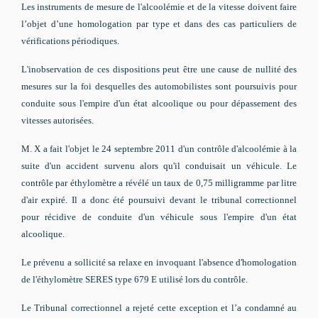
Les instruments de mesure de l'alcoolémie et de la vitesse doivent faire
l’objet d’une homologation par type et dans des cas particuliers de
vérifications périodiques.
L'inobservation de ces dispositions peut être une cause de nullité des
mesures sur la foi desquelles des automobilistes sont poursuivis pour
conduite sous l'empire d'un état alcoolique ou pour dépassement des
vitesses autorisées.
M. X a fait l'objet le 24 septembre 2011 d'un contrôle d'alcoolémie à la
suite d'un accident survenu alors qu'il conduisait un véhicule. Le
contrôle par éthylomètre a révélé un taux de 0,75 milligramme par litre
d'air expiré. Il a donc été poursuivi devant le tribunal correctionnel
pour récidive de conduite d'un véhicule sous l'empire d'un état
alcoolique.
Le prévenu a sollicité sa relaxe en invoquant l'absence d'homologation
de l'éthylomètre SERES type 679 E utilisé lors du contrôle.
Le Tribunal correctionnel a rejeté cette exception et l’a condamné au