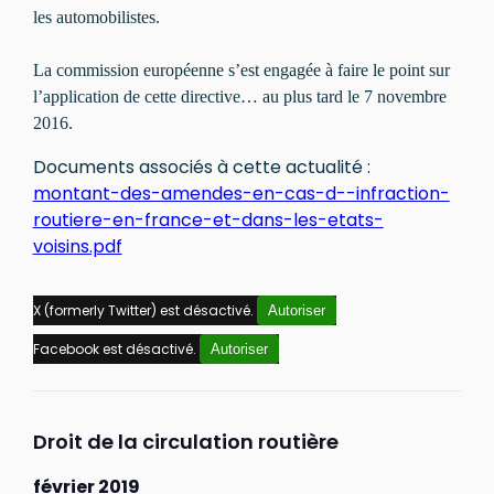
les automobilistes.
La commission européenne s’est engagée à faire le point sur
l’application de cette directive… au plus tard le 7 novembre
2016.
Documents associés à cette actualité :
montant-des-amendes-en-cas-d--infraction-
routiere-en-france-et-dans-les-etats-
voisins.pdf
X (formerly Twitter) est désactivé.
Autoriser
Facebook est désactivé.
Autoriser
Droit de la circulation routière
février 2019