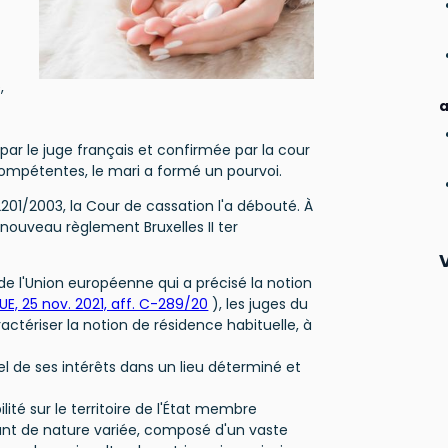
,
a
x
e par le juge français et confirmée par la cour
 compétentes, le mari a formé un pourvoi.
 2201/2003, la Cour de cassation l'a débouté. À
nouveau règlement Bruxelles II ter
 de l'Union européenne qui a précisé la notion
UE, 25 nov. 2021, aff. C-289/20
), les juges du
ctériser la notion de résidence habituelle, à
tuel de ses intérêts dans un lieu déterminé et
ité sur le territoire de l'État membre
ant de nature variée, composé d'un vaste