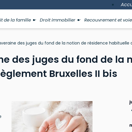
Accu
it de la famille
Droit immobilier
Recouvrement et voie
veraine des juges du fond de la notion de résidence habituelle a
e des juges du fond de la 
èglement Bruxelles II bis
j
e
m