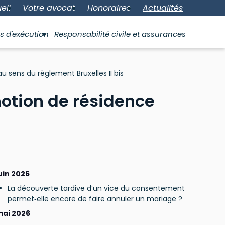
eil
Votre avocat
Honoraires
Actualités
s d'exécution
Responsabilité civile et assurances
u sens du règlement Bruxelles II bis
notion de résidence
uin 2026
La découverte tardive d’un vice du consentement
permet‑elle encore de faire annuler un mariage ?
ai 2026