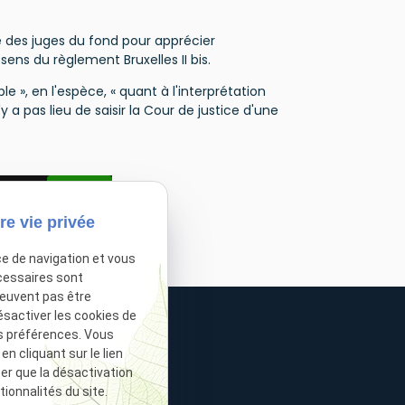
e des juges du fond pour apprécier
ens du règlement Bruxelles II bis.
le », en l'espèce, « quant à l'interprétation
'y a pas lieu de saisir la Cour de justice d'une
sactivé.
Autoriser
re vie privée
ce de navigation et vous
cessaires sont
peuvent pas être
ésactiver les cookies de
s préférences. Vous
 cliquant sur le lien
ter que la désactivation
ionnalités du site.