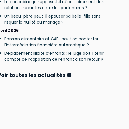
Le concubinage suppose‑t‑il nécessairement des
relations sexuelles entre les partenaires ?
Un beau-père peut-il épouser sa belle-fille sans
risquer la nullité du mariage ?
vril 2026
Pension alimentaire et CAF : peut on contester
l’intermédiation financière automatique ?
Déplacement illicite d’enfants : le juge doit il tenir
compte de l’opposition de l’enfant à son retour ?
Voir toutes les actualités