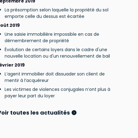
eptembre 2019
La présomption selon laquelle la propriété du sol
emporte celle du dessus est écartée
oût 2019
Une saisie immobilière impossible en cas de
démembrement de propriété
Évolution de certains loyers dans le cadre d'une
nouvelle location ou d'un renouvellement de bail
évrier 2019
L’agent immobilier doit dissuader son client de
mentir à l’acquéreur
Les victimes de violences conjugales n’ont plus à
payer leur part du loyer
Voir toutes les actualités