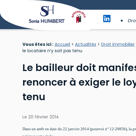
Panneau de gestion des cookies
Dro
Vous êtes ici :
Accueil
>
Actualités
>
Droit immobilier
le locataire n’y soit pas tenu
Le bailleur doit manif
renoncer à exiger le lo
tenu
Le
20 février 2014
Dans un arrêt en date du 22 janvier 2014 (pourvoi n° 12-29856), la p