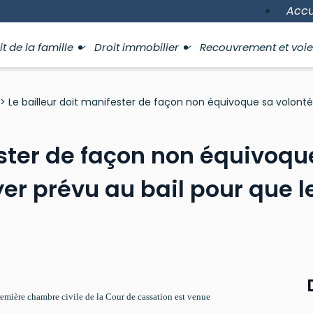
Accu
it de la famille
Droit immobilier
Recouvrement et voie
> Le bailleur doit manifester de façon non équivoque sa volonté 
ester de façon non équivoqu
yer prévu au bail pour que le
remière chambre civile de la Cour de cassation est venue