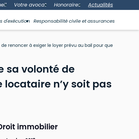
eil
Votre avocat
Honoraires
Actualités
s d'exécution
Responsabilité civile et assurances
de renoncer à exiger le loyer prévu au bail pour que
e sa volonté de
 locataire n’y soit pas
Droit immobilier