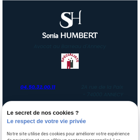
Avocat au Barreau d'Annecy
04.50.32.00.11
2A rue de la Paix
74000 ANNECY
Du lundi au vendredi
Le secret de nos cookies ?
de 8h30 à 12h30 et de 14h00 à 19h00
Le respect de votre vie privée
Uniquement sur rendez-vous
Notre site utilise des cookies pour améliorer votre expérience